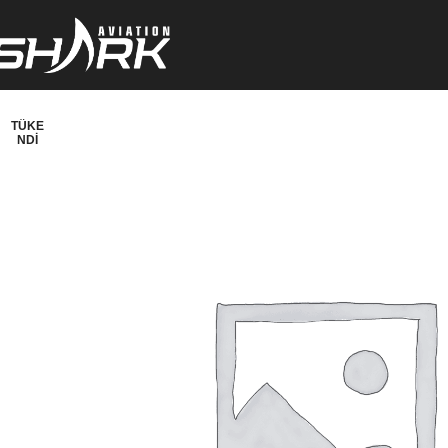
TÜKE
NDI