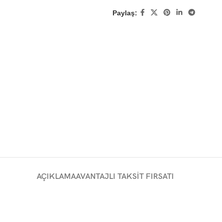
Paylaş:
AÇIKLAMA
AVANTAJLI TAKSIT FIRSATI