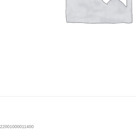
22001000011400