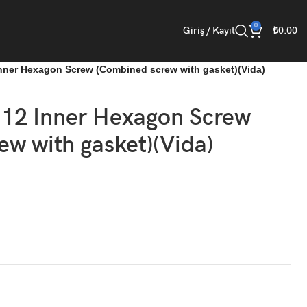
0
Giriş / Kayıt
₺
0.00
ner Hexagon Screw (Combined screw with gasket)(Vida)
2 Inner Hexagon Screw
w with gasket)(Vida)