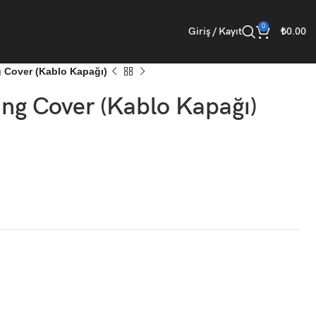
0
Giriş / Kayıt
₺
0.00
 Cover (Kablo Kapağı)
g Cover (Kablo Kapağı)