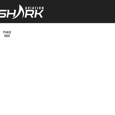
TÜKE
NDI