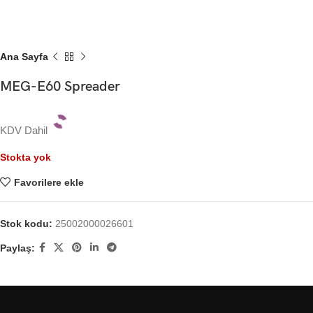
Ana Sayfa
MEG-E60 Spreader
KDV Dahil
Stokta yok
Favorilere ekle
Stok kodu:
25002000026601
Paylaş: