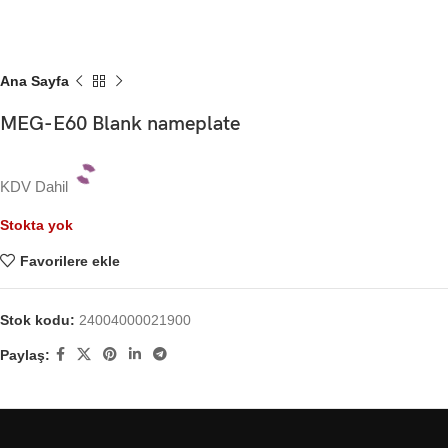
Ana Sayfa
MEG-E60 Blank nameplate
KDV Dahil
Stokta yok
Favorilere ekle
Stok kodu:
24004000021900
Paylaş: