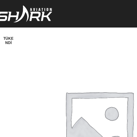
TÜKE
NDI