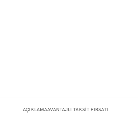
AÇIKLAMA
AVANTAJLI TAKSIT FIRSATI