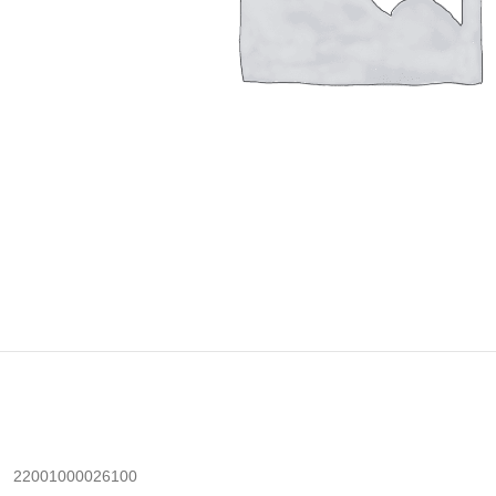
22001000026100