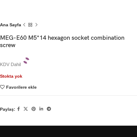
Ana Sayfa
MEG-E60 M5*14 hexagon socket combination
screw
KDV Dahil
Stokta yok
Favorilere ekle
Paylaş: