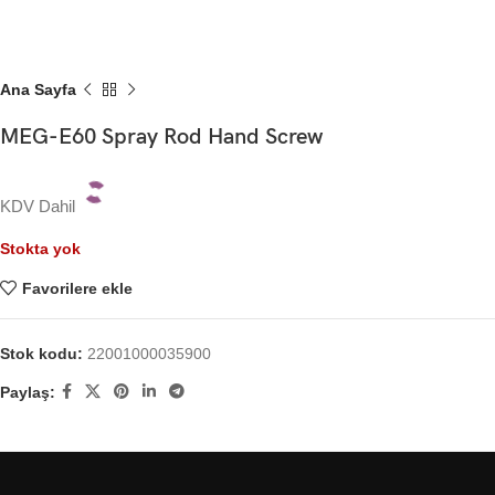
Ana Sayfa
MEG-E60 Spray Rod Hand Screw
KDV Dahil
Stokta yok
Favorilere ekle
Stok kodu:
22001000035900
Paylaş: