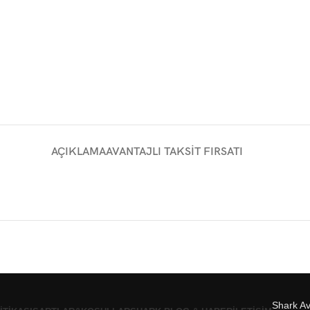
AÇIKLAMA
AVANTAJLI TAKSIT FIRSATI
Shark Av