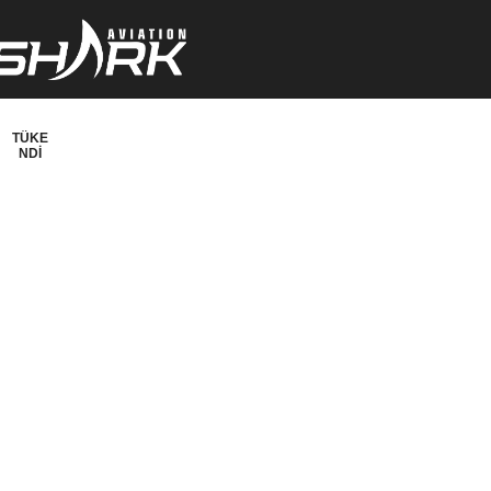
TÜKE
NDI