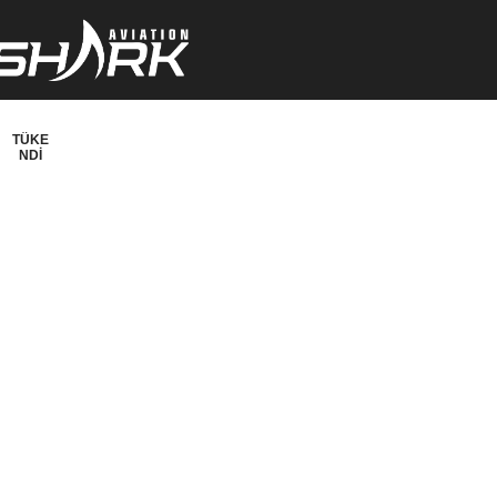
TÜKE
NDI