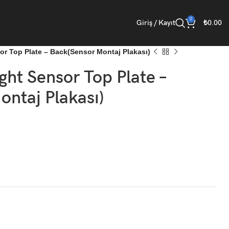
0
Giriş / Kayıt
₺
0.00
r Top Plate – Back(Sensor Montaj Plakası)
t Sensor Top Plate –
ntaj Plakası)